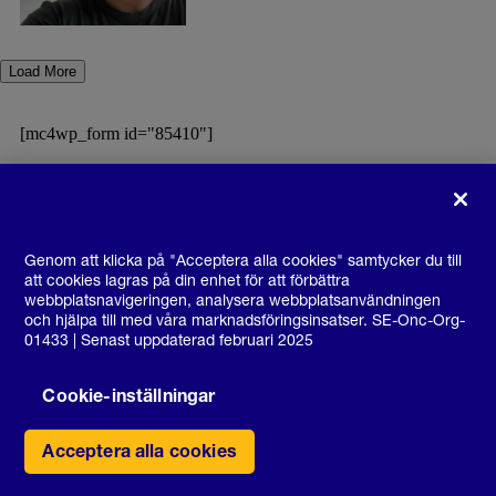
Load More
[mc4wp_form id="85410"]
Genom att klicka på "Acceptera alla cookies" samtycker du till
att cookies lagras på din enhet för att förbättra
webbplatsnavigeringen, analysera webbplatsanvändningen
och hjälpa till med våra marknadsföringsinsatser. SE-Onc-Org-
01433 | Senast uppdaterad februari 2025
Cookie-inställningar
Acceptera alla cookies